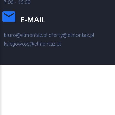
7:00 - 15:00
E-MAIL
biuro@elmontaz.pl
oferty@elmontaz.pl
ksiegowosc@elmontaz.pl